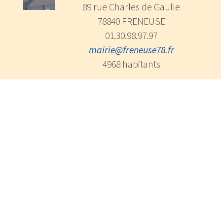
89 rue Charles de Gaulle
78840 FRENEUSE
01.30.98.97.97
mairie@freneuse78.fr
4968 habitants
Horaires des services
Lundi au vendredi :
9h à 12h et 14h à 17h
Samedi : 9h à 12h
Service urbanisme