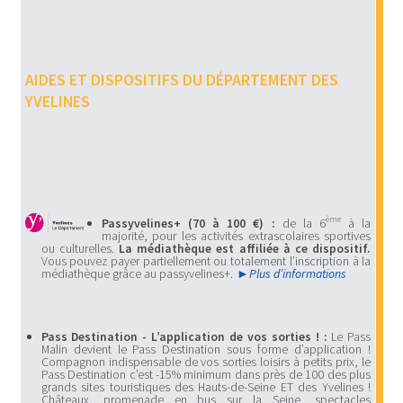
AIDES ET DISPOSITIFS DU DÉPARTEMENT DES
YVELINES
ème
Passyvelines+ (70 à 100 €) :
de la 6
à la
majorité, pour les activités extrascolaires sportives
ou culturelles.
La médiathèque est affiliée à ce dispositif.
Vous pouvez payer partiellement ou totalement l’inscription à la
médiathèque grâce au passyvelines+.
Plus d’informations
Pass Destination - L’application de vos sorties ! :
Le Pass
Malin devient le Pass Destination sous forme d’application !
Compagnon indispensable de vos sorties loisirs à petits prix, le
Pass Destination c’est -15% minimum dans près de 100 des plus
grands sites touristiques des Hauts-de-Seine ET des Yvelines !
Châteaux, promenade en bus sur la Seine, spectacles