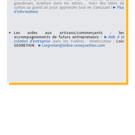
grandioses, aventure dans les arbres… Voici des idées de
sorties au grand air pour apprendre tout en s’amusant !
Plus
d’informations
Les aides aux artisans/commerçants - les
accompagnements de futurs entrepreneurs :
Aide à la
création d’entreprise
dans les Yvelines : Interlocuteur :
Loïc
SEGRETAIN
-
l.
segretain@initive-seineyvelines.com