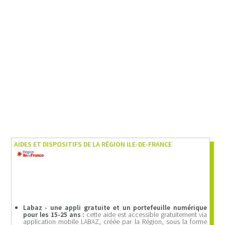
A
IDES ET DISPOSITIFS
DE LA RÉGION ILE-DE-FRANCE
Labaz
- une appli gratuite et un portefeuille numérique
pour les 15-25 ans :
cette aide est accessible gratuitement via
application mobile LABAZ, créée par la Région, sous la forme