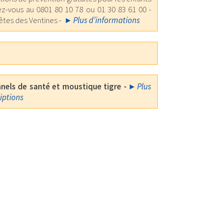
ez-vous au 0801 80 10 78 ou 01 30 83 61 00 -
fêtes des Ventines -
Plus d’informations
nels de santé et moustique tigre -
Plus
riptions