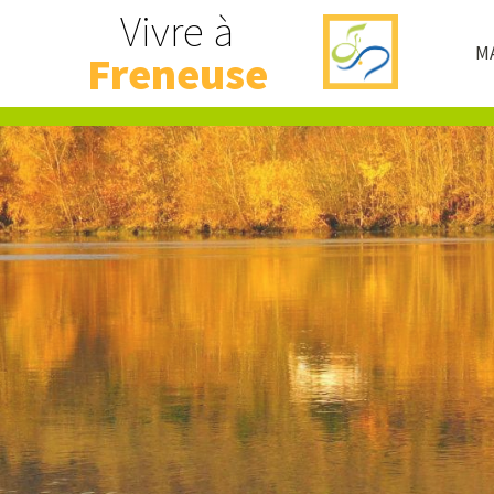
Vivre à
MA
Freneuse