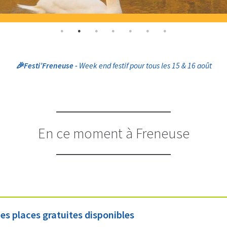
📲
APPL
En ce moment à Freneuse
es places gratuites disponibles