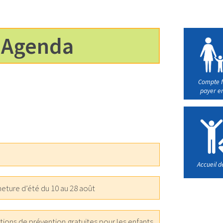
Agenda
Compte f
payer en
Accueil de
ture d’été du 10 au 28 août
ions de prévention gratuites pour les enfants