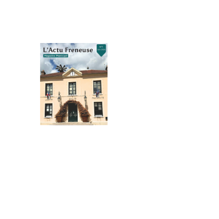
L’Actu Freneuse