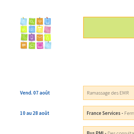
Vend. 07 août
Ramassage des EMR
10 au 28 août
France Services -
Ferme
Bus PMI -
Des consultat