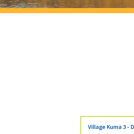
Village Kuma 3 - D