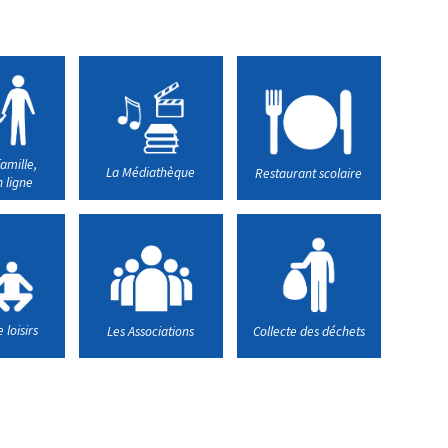
amille,
La Médiathèque
Restaurant scolaire
 ligne
 loisirs
Les Associations
Collecte des déchets