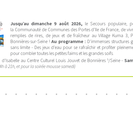
Jusqu’au dimanche 9 août 2026,
le Secours populaire, p
la Communauté de Communes des Portes d’Ile de France, de vivre
remplies de rires, de jeux et de fraîcheur au Village Kuma 3, P
Bonnières-sur-Seine !
Au programme :
D’immenses structures g
sans limite - Des jeux d’eau pour se rafraîchir et profiter pleinem
pour combler toutes les petites faims et les grandes soifs.
s
:
d’Isabelle au Centre Culturel Louis Jouvet de Bonnières
/Seine -
Sam
4h à 21h, et pour la soirée mousse samedi)