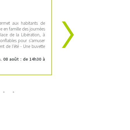
ermet aux habitants de
 en famille des journées
lace de la Libération, à
onflables pour s’amuser
ent de l’été - Une buvette
. 08 août : de 14h30 à