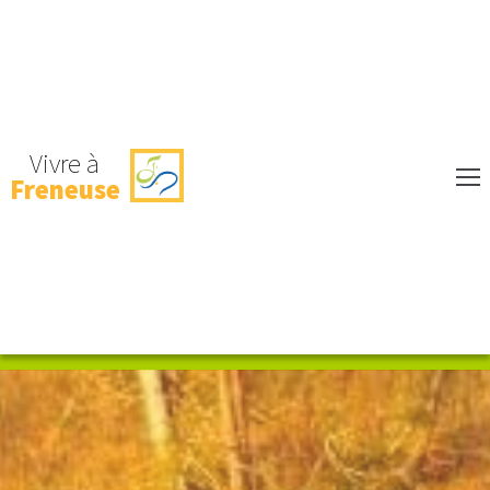
Vivre à
Freneuse