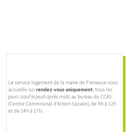
Le service logement de la mairie de Freneuse vous
accueille sur
rendez-vous uniquement
, tous les
jours
(sauf le jeudi après-midi)
au bureau du CCAS
(Centre Commnunal d’Action Sociale), de 9h à 12h
et de 14h à 17h.