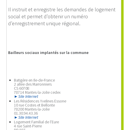
Il instruit et enregistre les demandes de logement
social et permet d’obtenir un numéro
d’enregistrement unique régional.
Bailleurs sociaux implantés sur la commune
Batigère en Ile-de-France
2 allée des Marronniers
CS 60708
78714 Mantes-la-Jolie cedex
Site Internet
Les Résidences Yvelines Essone
10 rue Costes et Bellonte
78200 Mantes-la-Jolie
01.30.94.43.36
Site Internet
Logement Familial de l’Eure
4 rue Saint-Pierre