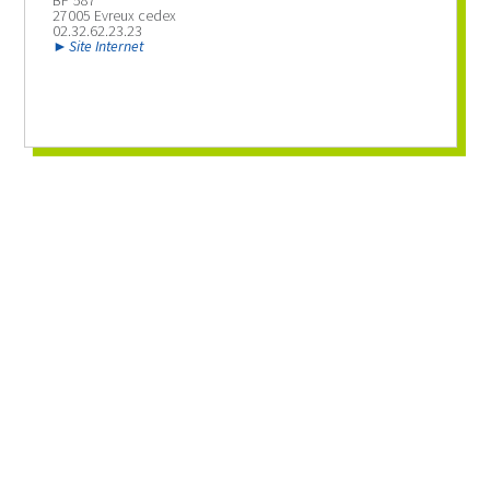
BP 587
27005 Evreux cedex
02.32.62.23.23
Site Internet